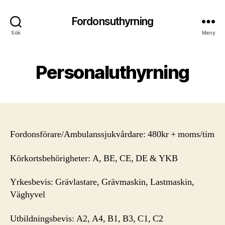
Fordonsuthyrning
Sök
Meny
Personaluthyrning
Fordonsförare/Ambulanssjukvårdare: 480kr + moms/tim
Körkortsbehörigheter: A, BE, CE, DE & YKB
Yrkesbevis: Grävlastare, Grävmaskin, Lastmaskin,
Väghyvel
Utbildningsbevis: A2, A4, B1, B3, C1, C2