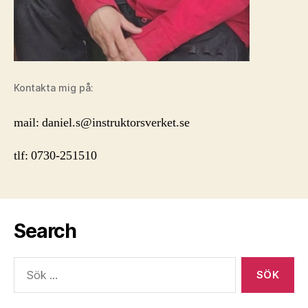
Kontakta mig på:
mail: daniel.s@instruktorsverket.se
tlf: 0730-251510
Search
Sök
efter: